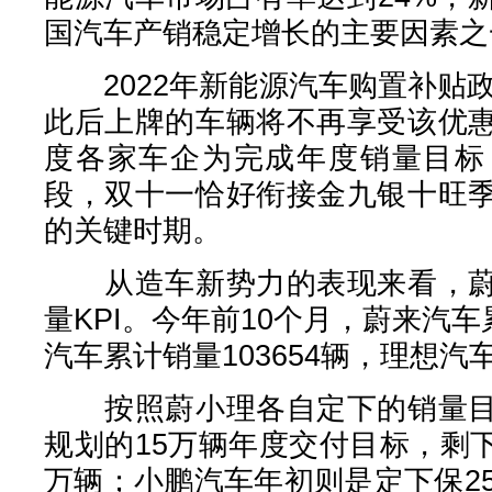
国汽车产销稳定增长的主要因素之
2022年新能源汽车购置补贴政
此后上牌的车辆将不再享受该优
度各家车企为完成年度销量目标
段，双十一恰好衔接金九银十旺
的关键时期。
从造车新势力的表现来看，蔚
量KPI。今年前10个月，蔚来汽车
汽车累计销量103654辆，理想汽车
按照蔚小理各自定下的销量目
规划的15万辆年度交付目标，剩下
万辆；小鹏汽车年初则是定下保2