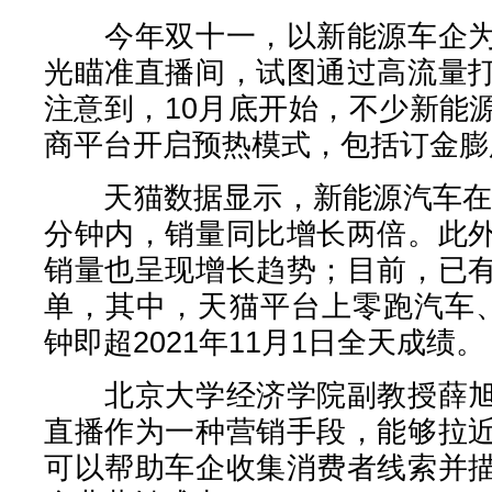
今年双十一，以新能源车企为
光瞄准直播间，试图通过高流量
注意到，10月底开始，不少新能
商平台开启预热模式，包括订金膨
天猫数据显示，新能源汽车在10
分钟内，销量同比增长两倍。此
销量也呈现增长趋势；目前，已
单，其中，天猫平台上零跑汽车
钟即超2021年11月1日全天成绩。
北京大学经济学院副教授薛旭
直播作为一种营销手段，能够拉
可以帮助车企收集消费者线索并