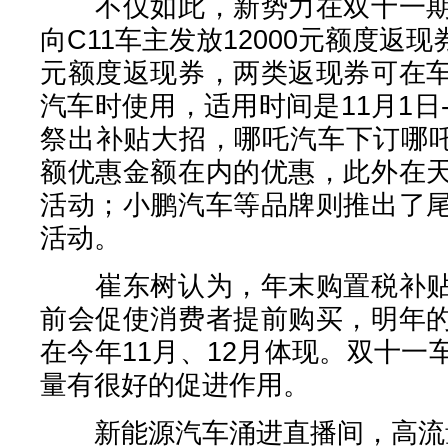
不仅如此，新势力在双十一期
向C11车主发放12000元额度返现
元额度返现券，两类返现券可在
汽车时使用，适用时间是11月1日-
祭出补贴大招，哪吒汽车下订哪吒U
额优惠金额在内的优惠，此外在
活动；小鹏汽车等品牌则推出了
活动。
崔东树认为，年末购置税补贴
前会促使消费者提前购买，明年
在今年11月、12月体现。双十
量有很好的促进作用。
新能源汽车涌进直播间，高流