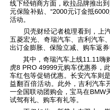
线下经销商方面，欧拉品牌推出到店购
元保险补贴、“2000元订金抵60
活动。
贝壳财经记者梳理看到，上汽
五菱宏光、奇瑞汽车、吉利汽车
出订金膨胀、保险立减、购车返券
其中，奇瑞汽车上线11.11嗨
虎8 PRO 49999元购车优惠券
车红包等促销优惠。长安汽车则是
益翻百倍活动。此外，吉利汽车开
一全国联动团购会，宝马在BMW
试驾有礼、购车有礼等。