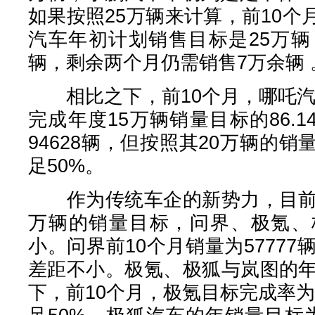
如果按照25万辆来计算，前10个
汽车年初计划销售目标是25万辆
辆，剩余两个月仍需销售7万余辆 
相比之下，前10个月，哪吒汽车
完成年度15万辆销量目标的86.
94628辆，但按照其20万辆的
足50%。
作为传统车企的新势力，目前仅
万辆的销量目标，问界、极氪、
小。问界前10个月销量为57777
差距不小。极氪、极狐与岚图的年
下，前10个月，极氪目标完成率为7