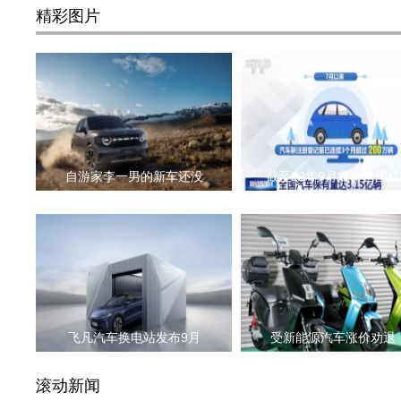
精彩图片
自游家李一男的新车还没
截至22年9月底，全国机
飞凡汽车换电站发布9月
受新能源汽车涨价劝退
滚动新闻