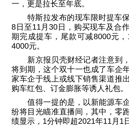
一，更是拉长至年底。
特斯拉发布的现车限时提车保险
8日至11月30日，购买现车及
期完成提车，尾款可减8000元
4000元。
新京报贝壳财经记者注意到，
将到期，这个双十一也成了车企
家车企于线上或线下销售渠道推
购车红包、订金膨胀等诱人礼包。
值得一提的是，以新能源车企
纷将目光瞄准直播间，其中，零
绩显示，1分钟即超2021年11月