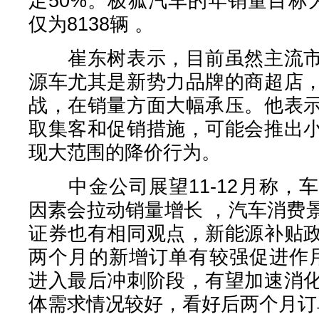
足50%。极狐汽车的年销量目标
仅为8138辆 。
崔东树表示，目前虽然主流市
源车尤其是新势力品牌的商超店
战，在销量方面大幅承压。他表
取集客和促销措施，可能会推出
现大范围的降价行为。
中金公司展望11-12月称，
因素会拉动销量增长 ，汽车消费
证券也有相同观点，新能源补贴
两个月的新增订单有较强促进作用
进入最后冲刺阶段，有望加速消
体需求情况较好，看好后两个月订