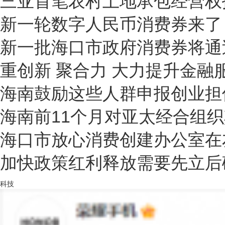
三亚首笔农村土地承包经营权
新一轮数字人民币消费券来了 
新一批海口市政府消费券将通
重创新 聚合力 大力提升金融
海南鼓励这些人群申报创业担
海南前11个月对亚太经合组织其
海口市放心消费创建办公室在友
加快政策红利释放需要先立后
科技