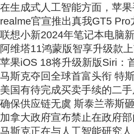
在生成式人工智能方面，苹果
realme官宣推出真我GT5 P
联想小新2024年笔记本电脑
阿维塔11鸿蒙版智享升级款
苹果iOS 18将升级新版Sir
马斯克夺回全球首富头衔 特
美国有待完成买卖手续的二手
确保供应链无虞 斯泰兰蒂斯砸
加拿大政府宣布禁止在政府部门
马斯克正在与人工智能研究人员