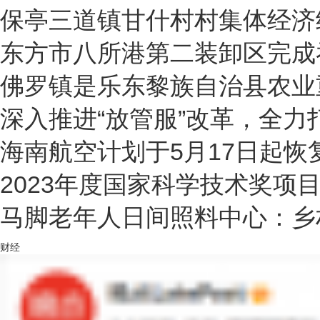
保亭三道镇甘什村村集体经济
东方市八所港第二装卸区完成吞
佛罗镇是乐东黎族自治县农业
深入推进“放管服”改革，全力
海南航空计划于5月17日起恢
2023年度国家科学技术奖项
马脚老年人日间照料中心：乡
财经