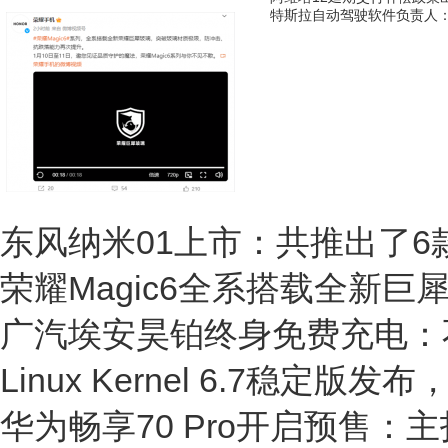
特斯拉自动驾驶软件负责人
荣耀Magic6全系搭载全新巨犀玻
东风纳米01上市：共推出了6款
荣耀Magic6全系搭载全新
广汽埃安昊铂终身免费充电：
Linux Kernel 6.7稳
华为畅享70 Pro开启预售：主