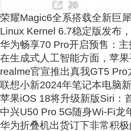
荣耀Magic6全系搭载全新
Linux Kernel 6.7稳
华为畅享70 Pro开启预售：主
在生成式人工智能方面，苹果
realme官宣推出真我GT5 P
联想小新2024年笔记本电脑
苹果iOS 18将升级新版Sir
中兴U50 Pro 5G随身Wi-F
华为折叠机出货订下非常积极