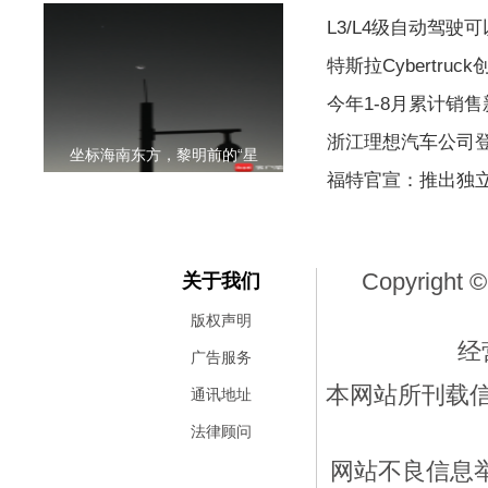
L3/L4级自动驾驶
特斯拉Cybertr
今年1-8月累计销售新
浙江理想汽车公司
坐标海南东方，黎明前的“星
福特官宣：推出独立
Copyright ©
关于我们
版权声明
经
广告服务
本网站所刊载
通讯地址
法律顾问
网站不良信息举报