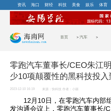
资讯
海口
财经
科技
美食
娱乐
体育
首页
汽车
>
>
零跑汽车董事长/CEO朱江明
少10项颠覆性的黑科技投
2023-12-10 16:19
来源：快科技 作者：小丽
12月10日，在零跑汽车内部
发沟通会议上，零跑汽车董事长/C