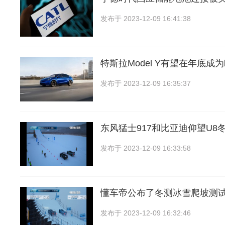
发布于
2023-12-09 16:41:38
特斯拉Model Y有望在年底成
发布于
2023-12-09 16:35:37
东风猛士917和比亚迪仰望U8
发布于
2023-12-09 16:33:58
懂车帝公布了冬测冰雪爬坡测试
发布于
2023-12-09 16:32:46