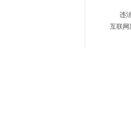
违
互联网新