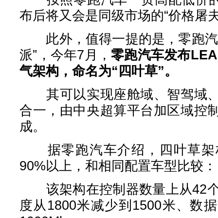
布后将又会是同级市场的“价格屠夫
此外，值得一提的是，零跑汽车
派”，今年7月，
零跑汽车发布LEA
气架构，命名为“四叶草”。
其可以实现座舱域、智驾域、
合一，由中央超算平台加区域控
成。
据零跑汽车介绍，四叶草架构
90%以上，和相同配置车型比较：
该架构在控制器数量上从42个
度从1800米减少到1500米、数据