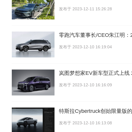
发布于
2023-12-11 15:26:28
零跑汽车董事长/CEO朱江明：2
发布于
2023-12-10 16:19:04
岚图梦想家EV新车型正式上线 
发布于
2023-12-10 16:16:09
特斯拉Cybertruck创始限量
发布于
2023-12-10 16:13:08