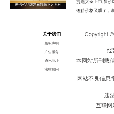
捷途大圣上市,售价区
麦卡伦品牌发布臻味不凡系列
锂价价格又飘了，
Copyright ©
关于我们
版权声明
经
广告服务
本网站所刊载
通讯地址
法律顾问
网站不良信息举报
违
互联网新