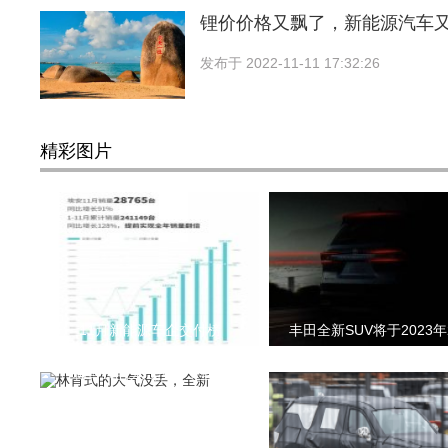
锂价价格又飘了，新能源汽车
发布于
2022-11-11 17:32:26
精彩图片
11月新能源车企交付榜
丰田全新SUV将于2023年
林肯式的大气没丢，全新