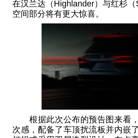
在汉兰达（Highlander）与红杉（
空间部分将有更大惊喜。
根据此次公布的预告图来看，
次感，配备了车顶扰流板并内嵌