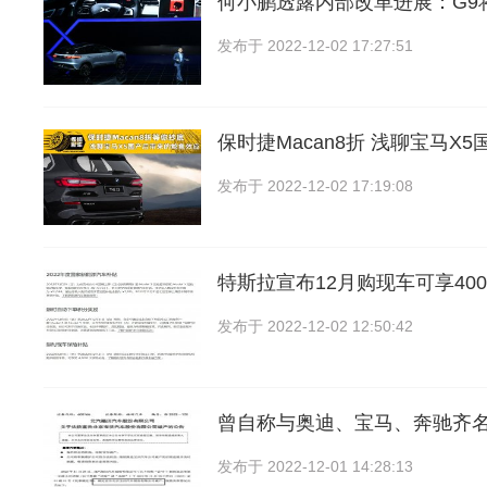
何小鹏透露内部改革进展：G9
发布于
2022-12-02 17:27:51
保时捷Macan8折 浅聊宝马X
发布于
2022-12-02 17:19:08
特斯拉宣布12月购现车可享40
发布于
2022-12-02 12:50:42
曾自称与奥迪、宝马、奔驰齐
发布于
2022-12-01 14:28:13