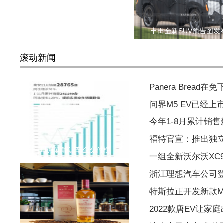
丰田全新SUV预告图发
滚动新闻
Panera Brea
问界M5 EV已经上市
今年1-8月累计销售新
福特官宣：推出独立
11月新能源车企交付榜
一组全新沃尔沃XC
浙江理想汽车公司
特斯拉正开发新款Mo
2022款唐EV让