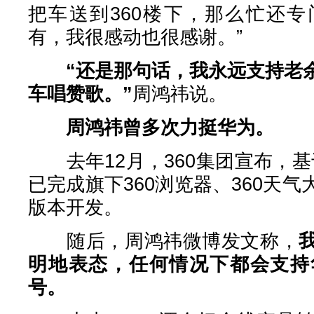
把车送到360楼下，那么忙还
有，我很感动也很感谢。”
“还是那句话，我永远支持老
车唱赞歌。”
周鸿祎说。
周鸿祎曾多次力挺华为。
去年12月，360集团宣布，基于Ha
已完成旗下360浏览器、360天
版本开发。
随后，周鸿祎微博发文称，
明地表态，任何情况下都会支持
号。