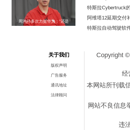
特斯拉Cybertr
阿维塔12延期交付
周鸿祎多次力挺华为：“还是
特斯拉自动驾驶软
Copyright ©
关于我们
版权声明
经
广告服务
本网站所刊载
通讯地址
法律顾问
网站不良信息举报
违