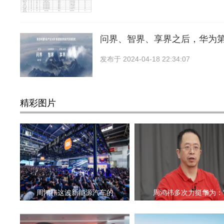
问界、智界、享界之后，华为
发布于
2024-04-18 22:34:07
精彩图片
周鸿祎这波新能源汽车的
周鸿祎多次力挺华为：