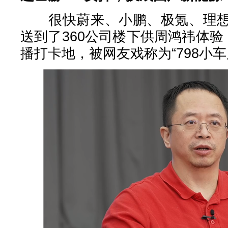
很快蔚来、小鹏、极氪、理想
送到了360公司楼下供周鸿祎体验
播打卡地，被网友戏称为“798小车