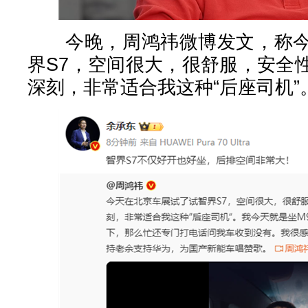
今晚，周鸿祎微博发文，称今
界S7，空间很大，很舒服，安全
深刻，非常适合我这种“后座司机”