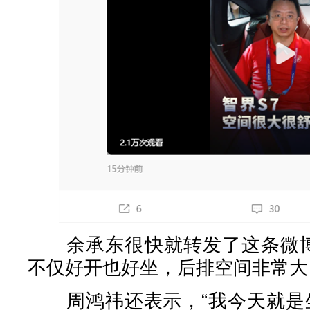
余承东很快就转发了这条微博，
不仅好开也好坐，后排空间非常大
周鸿祎还表示，“我今天就是坐