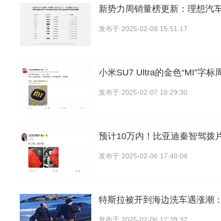
新势力周销量榜更新：理想汽
发布于
2025-02-08 15:51:17
小米SU7 Ultra的金色“MI”字
发布于
2025-02-07 18:29:30
预计10万内！比亚迪秦智驾拨
发布于
2025-02-06 17:40:04
特斯拉被开到海边洗车遇涨潮
发布于
2025-02-06 17:39:32