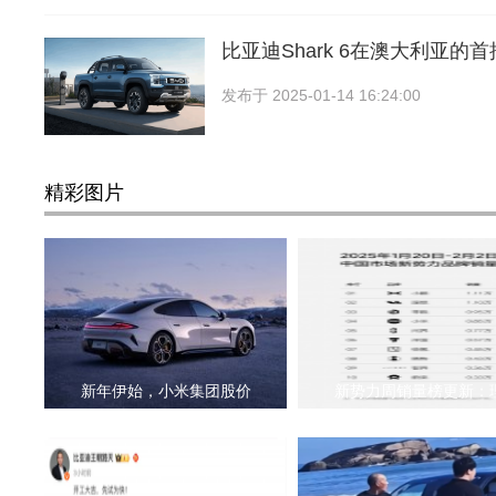
比亚迪Shark 6在澳大利亚的
发布于
2025-01-14 16:24:00
精彩图片
新年伊始，小米集团股价
新势力周销量榜更新：