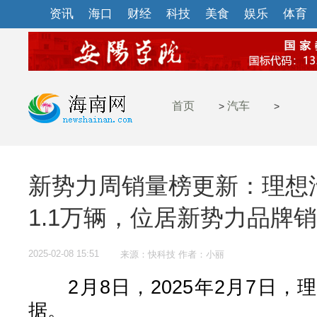
资讯
海口
财经
科技
美食
娱乐
体育
首页
汽车
>
>
新势力周销量榜更新：理想
1.1万辆，位居新势力品牌
2025-02-08 15:51
来源：快科技 作者：小丽
2月8日，2025年2月7日，
据。