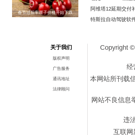
阿维塔12延期交付
春节过后车厘子价格开始下跌
特斯拉自动驾驶软
Copyright ©
关于我们
版权声明
经
广告服务
本网站所刊载
通讯地址
法律顾问
网站不良信息举报
违
互联网新