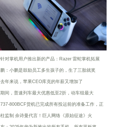
针对掌机用户推出新的产品：Razer 雷蛇掌机拓展
小鹏：小鹏是鼓励员工多生孩子的，生了三胎就奖
去年来说，苹果CEO库克的年薪又增加了
运期间，普速列车最大优惠低至2折，动车组最大
737-800BCF货机已完成所有投运前的准备工作，正
柱监制 佘诗曼代言！巨人网络《原始征途》火
东：2025年华为新推出的所有手机、所有平板将