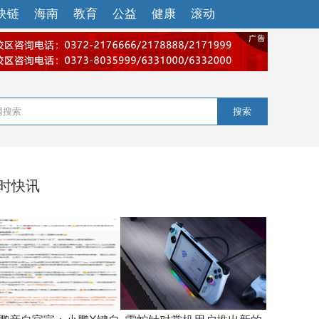
块链
海南
教育
公益
健康
滚动
搜索
小时快讯