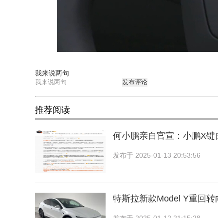
我来说两句
发布评论
推荐阅读
何小鹏亲自官宣：小鹏X键自定
发布于
2025-01-13 20:53:56
特斯拉新款Model Y重回