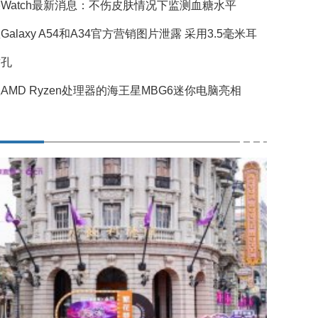
Watch最新消息：不伤皮肤情况下监测血糖水平
Galaxy A54和A34官方营销图片泄露 采用3.5毫米耳
插孔
AMD Ryzen处理器的海王星MBG6迷你电脑亮相