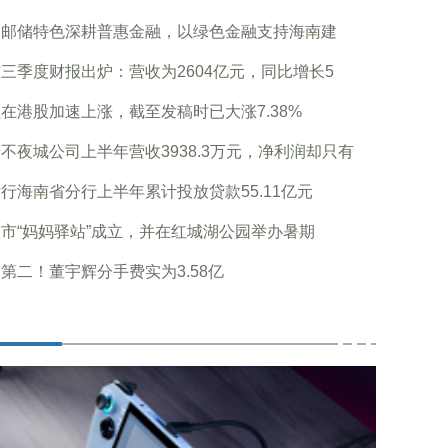
足邮储特色深耕普惠金融，以绿色金融支持海南建
三季度财报出炉：营收为2604亿元，同比增长5
在港股加速上涨，截至发稿时已大涨7.38%
不夜城公司上半年营收3938.3万元，净利润却只有
行海南省分行上半年累计投放贷款55.11亿元
市“妈妈驿站”成立，并在红城湖公园举办暑期
第二！董宇辉分手费实为3.58亿