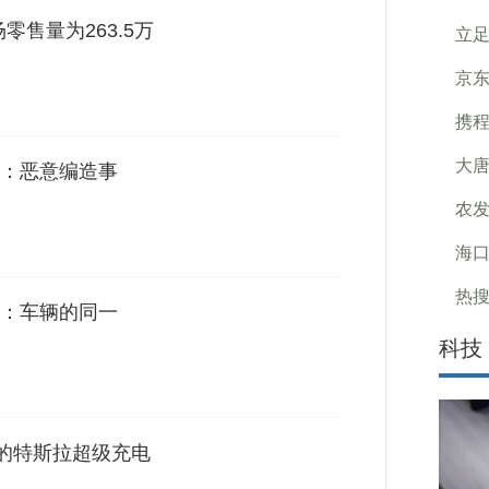
零售量为263.5万
立
京东
携程
大唐
：恶意编造事
农发
海口
热搜
：车辆的同一
科技
国的特斯拉超级充电