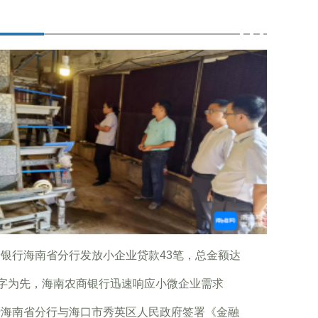
银行海南省分行发放小企业贷款43笔，总金额达
”字为先，海南农商银行迅速响应小微企业需求
行海南省分行与海口市秀英区人民政府签署《金融