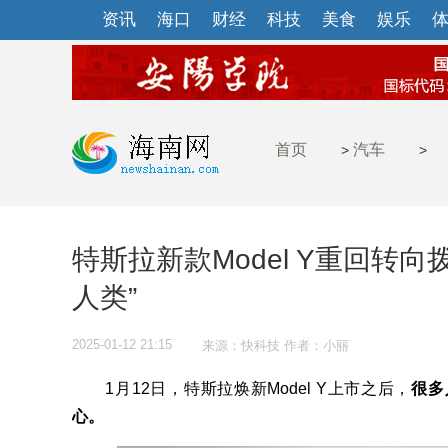
资讯
海口
财经
科技
美食
娱乐
首页
汽车
>
>
特斯拉新款Model Y重回转
人类”
2025-01-12 21:15
来源：快科技 作者：小丽
1月12日，特斯拉焕新Model Y上市之后，
很多
心。