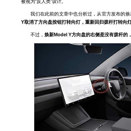
被视为“反人类”设计。
我们在此前的文章中也分析过，从官方发布的焕新Mo
Y取消了方向盘按钮打转向灯，重新回归拨杆打转向
不过，
焕新Model Y方向盘的右侧是没有拨杆